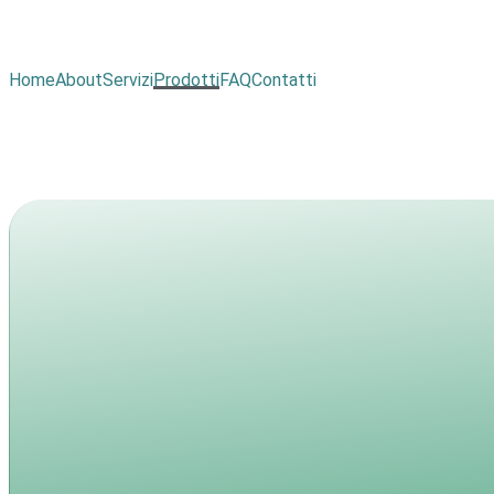
Home
About
Servizi
Prodotti
FAQ
Contatti